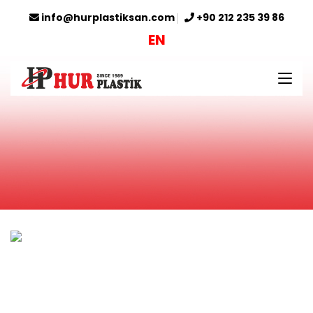
info@hurplastiksan.com
+90 212 235 39 86
EN