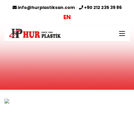
info@hurplastiksan.com
+90 212 235 39 86
EN