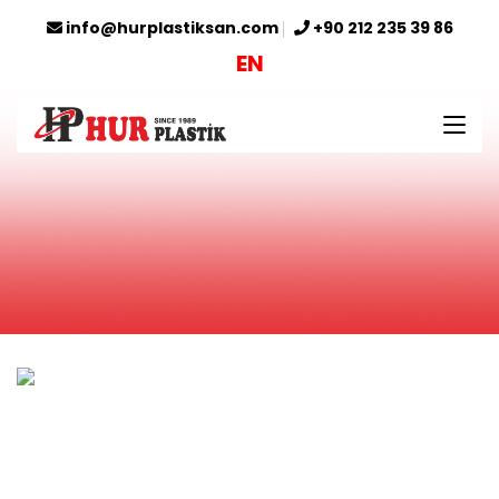
info@hurplastiksan.com
+90 212 235 39 86
EN