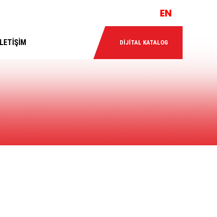
EN
İLETİŞİM
DİJİTAL KATALOG