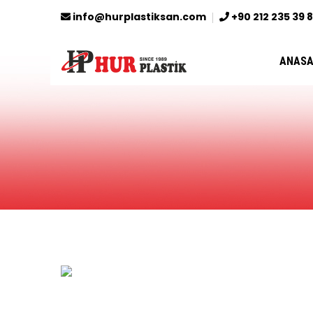
info@hurplastiksan.com
+90 212 235 39 
ANASA