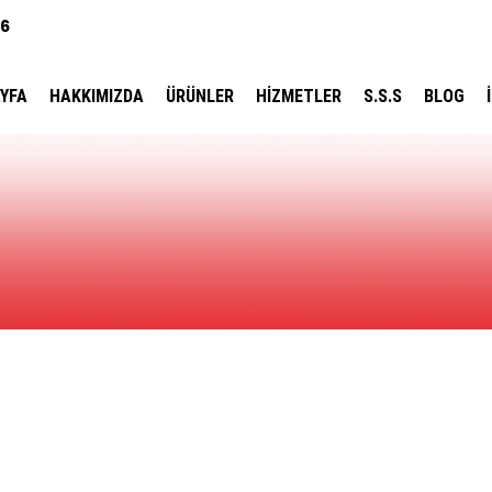
86
YFA
HAKKIMIZDA
ÜRÜNLER
HİZMETLER
S.S.S
BLOG