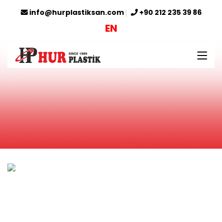
info@hurplastiksan.com
+90 212 235 39 86
EN